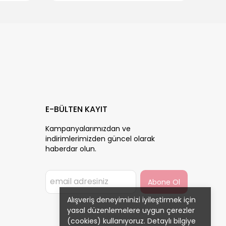
E-BÜLTEN KAYIT
Kampanyalarımızdan ve
indirimlerimizden güncel olarak
haberdar olun.
Abone Ol
Alışveriş deneyiminizi iyileştirmek için
yasal düzenlemelere uygun çerezler
(cookies) kullanıyoruz. Detaylı bilgiye