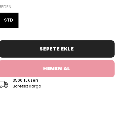
BEDEN
STD
SEPETE EKLE
HEMEN AL
3500 TL üzeri
ücretsiz kargo