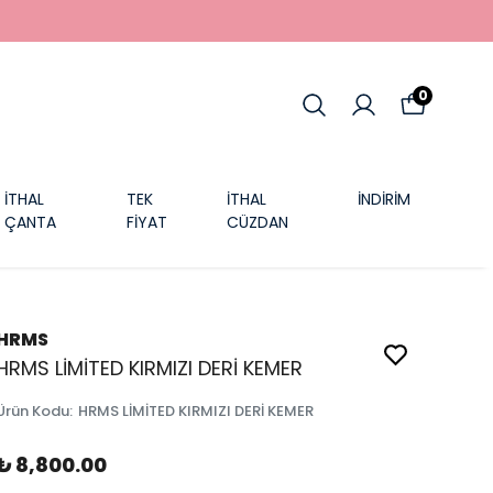
0
İTHAL
TEK
İTHAL
İNDİRİM
ÇANTA
FİYAT
CÜZDAN
HRMS
HRMS LİMİTED KIRMIZI DERİ KEMER
Ürün Kodu
:
HRMS LİMİTED KIRMIZI DERİ KEMER
₺ 8,800.00