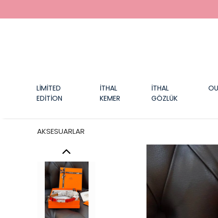
LİMİTED
İTHAL
İTHAL
OU
EDİTİON
KEMER
GÖZLÜK
AKSESUARLAR