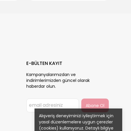
E-BÜLTEN KAYIT
Kampanyalarımızdan ve
indirimlerimizden güncel olarak
haberdar olun.
Abone Ol
Alışveriş deneyiminizi iyileştirmek için
yasal düzenlemelere uygun çerezler
(cookies) kullanıyoruz. Detaylı bilgiye