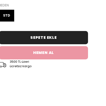
BEDEN
STD
SEPETE EKLE
HEMEN AL
3500 TL üzeri
ücretsiz kargo