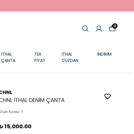
0
İTHAL
TEK
İTHAL
İNDİRİM
ÇANTA
FİYAT
CÜZDAN
CHNL
CHNL İTHAL DENİM ÇANTA
Ürün Kodu
:
1
₺ 15,000.00