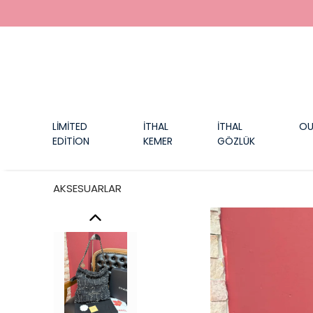
LİMİTED
İTHAL
İTHAL
OU
EDİTİON
KEMER
GÖZLÜK
AKSESUARLAR