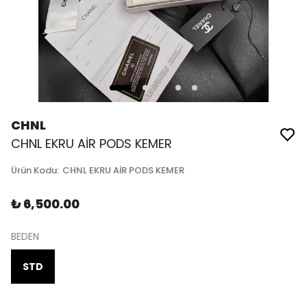
CHNL
CHNL EKRU AİR PODS KEMER
Ürün Kodu
:
CHNL EKRU AİR PODS KEMER
₺ 6,500.00
BEDEN
STD