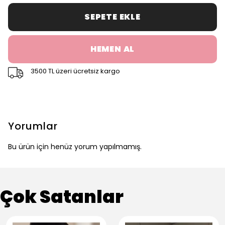
SEPETE EKLE
HEMEN AL
3500 TL üzeri ücretsiz kargo
Yorumlar
Bu ürün için henüz yorum yapılmamış.
Çok Satanlar